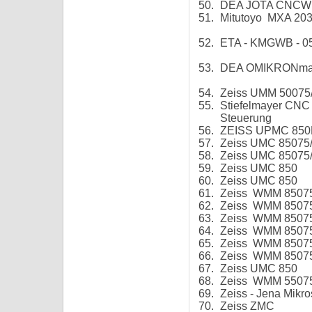
50.
DEA JOTA CNCWB 
51.
Mitutoyo MXA 203
52.
ETA - KMGWB - 05
53.
DEA OMIKRONman
54.
Zeiss UMM 50075
55.
Stiefelmayer CNC
Steuerung
56.
ZEISS UPMC 850B
57.
Zeiss UMC 850
58.
Zeiss UMC 850
59.
Zeiss UMC 850
60.
Zeiss UMC 850
61.
Zeiss WMM 85
62.
Zeiss WMM 
63.
Zeiss WMM 
64.
Zeiss WMM 
65.
Zeiss WMM 
66.
Zeiss WMM 85
67.
Zeiss UMC 850
68.
Zeiss WMM 55075/
69.
Zeiss - Jena Mikr
70.
Zeiss ZMC 85/T